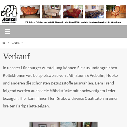
Zum
Inhalt
springen
Home
Verkauf
Verkauf
In unserer Lüneburger Ausstellung können Sie aus umfangreichen
Kollektionen wie beispielsweise von JAB, Saum & Viebahn, Höpke
und anderen die schönsten Bezugsstoffe auswählen. Dem Trend
folgend werden auch viele Möbelstücke mit hochwertigem Leder
bezogen. Hier kann Ihnen Herr Grabow diverse Qualitäten in einer
breiten Farbpalette zeigen.